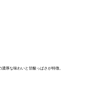
の濃厚な味わいと甘酸っぱさが特徴。