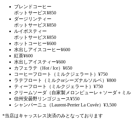
ブレンドコーヒー
ポットサービス
¥850
ダージリンティー
ポットサービス
¥850
ルイボスティー
ポットサービス
¥850
ホットコーヒー
¥600
水出しアイスコーヒー
¥600
紅茶
¥600
水出しアイスティー
¥600
カフェラテ（Hot / Ice）
¥650
コーヒーフロート（ミルクジェラート）
¥750
ラテフロート（ミルクorシーズナルソルベ）
¥800
ティーフロート（ミルクジェラート）
¥750
クリームソーダ（自家製メロンピューレ＋ソーダ＋ミル
信州安曇野リンゴジュース
¥550
シャンパーニュ（Laurent-Perrier La Cuvée）
¥3,500
*当店はキャッスレス決済のみとなっております