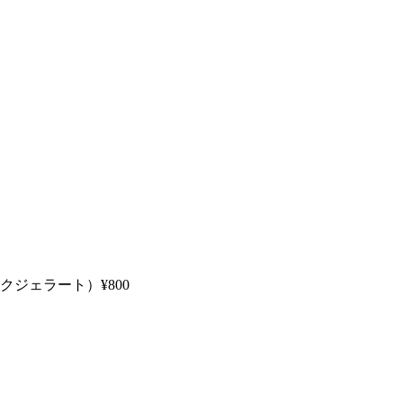
クジェラート）
¥800