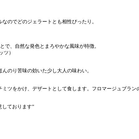
ルなのでどのジェラートとも相性ぴったり。
ことで、自然な発色とまろやかな風味が特徴。
ナッツ）
ほんのり苦味の効いた少し大人の味わい。
チミツをかけ、デザートとして食します。フロマージュブラン
意しております”