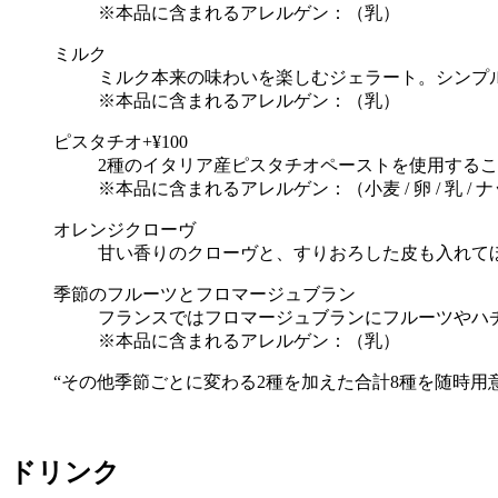
※本品に含まれるアレルゲン：（乳）
ミルク
ミルク本来の味わいを楽しむジェラート。シンプ
※本品に含まれるアレルゲン：（乳）
ピスタチオ
+¥100
2種のイタリア産ピスタチオペーストを使用する
※本品に含まれるアレルゲン：（小⻨ / 卵 / 乳 / 
オレンジクローヴ
甘い香りのクローヴと、すりおろした皮も入れて
季節のフルーツとフロマージュブラン
フランスではフロマージュブランにフルーツやハ
※本品に含まれるアレルゲン：（乳）
“その他季節ごとに変わる2種を加えた合計8種を随時用
ドリンク