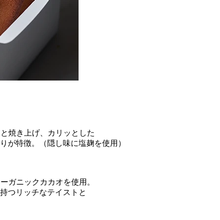
りと焼き上げ、カリッとした
りが特徴。（隠し味に塩麹を使用）
）
オーガニックカカオを使用。
持つリッチなテイストと
）