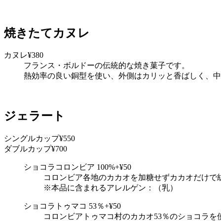
焼きたてカヌレ
カヌレ
¥380
フランス・ボルドーの伝統的な焼き菓子です。
熱効率の良い銅型を使い、外側はカリッと香ばしく、中
ジェラート
シングルカップ
¥550
ダブルカップ
¥700
ショコラコロンビア 100%
+¥50
コロンビア各地のカカオを加糖せずカカオだけで
※本品に含まれるアレルゲン：（乳）
ショコラトゥマコ 53％
+¥50
コロンビアトゥマコ村のカカオ53％のショコラ